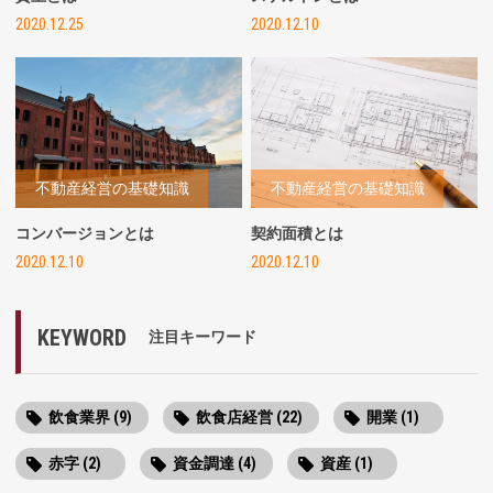
2020.12.25
2020.12.10
不動産経営の基礎知識
不動産経営の基礎知識
コンバージョンとは
契約面積とは
2020.12.10
2020.12.10
KEYWORD
注目キーワード
飲食業界 (9)
飲食店経営 (22)
開業 (1)
赤字 (2)
資金調達 (4)
資産 (1)