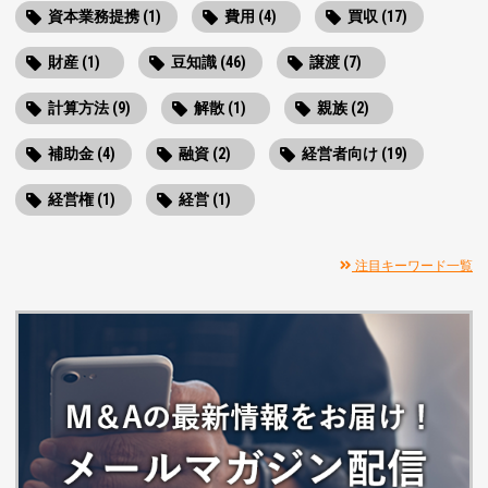
資本業務提携 (1)
費用 (4)
買収 (17)
財産 (1)
豆知識 (46)
譲渡 (7)
計算方法 (9)
解散 (1)
親族 (2)
補助金 (4)
融資 (2)
経営者向け (19)
経営権 (1)
経営 (1)
注目キーワード一覧