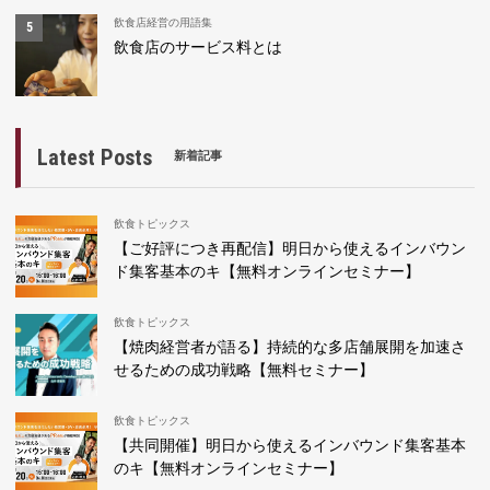
飲食店経営の用語集
飲食店のサービス料とは
Latest Posts
新着記事
飲食トピックス
【ご好評につき再配信】明日から使えるインバウン
ド集客基本のキ【無料オンラインセミナー】
飲食トピックス
【焼肉経営者が語る】持続的な多店舗展開を加速さ
せるための成功戦略【無料セミナー】
飲食トピックス
【共同開催】明日から使えるインバウンド集客基本
のキ【無料オンラインセミナー】