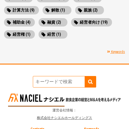
計算方法 (9)
解散 (1)
親族 (2)
補助金 (4)
融資 (2)
経営者向け (19)
経営権 (1)
経営 (1)
Keywords
運営会社情報：
株式会社ナシエルホールディングス
Contents
Keywords