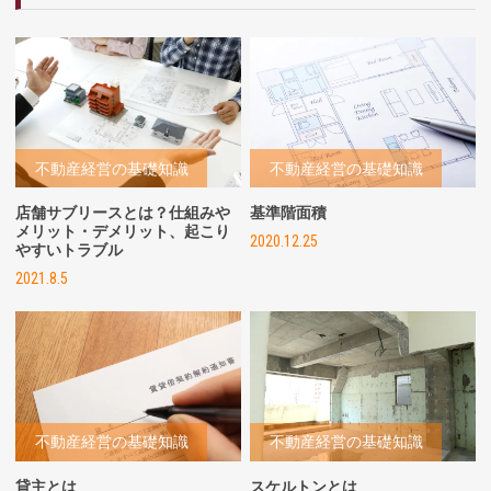
不動産経営の基礎知識
不動産経営の基礎知識
店舗サブリースとは？仕組みや
基準階面積
メリット・デメリット、起こり
2020.12.25
やすいトラブル
2021.8.5
不動産経営の基礎知識
不動産経営の基礎知識
貸主とは
スケルトンとは