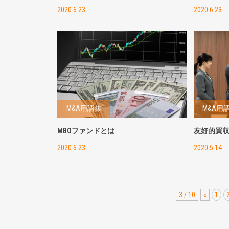
2020.6.23
2020.6.23
M&A用語集
M&A用
MBOファンドとは
友好的買
2020.6.23
2020.5.14
3 / 10
«
1