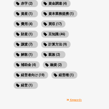
赤字 (2)
資金調達 (4)
資産 (1)
資本業務提携 (1)
費用 (4)
買収 (17)
財産 (1)
豆知識 (46)
譲渡 (7)
計算方法 (9)
解散 (1)
親族 (2)
補助金 (4)
融資 (2)
経営者向け (19)
経営権 (1)
経営 (1)
Keywords