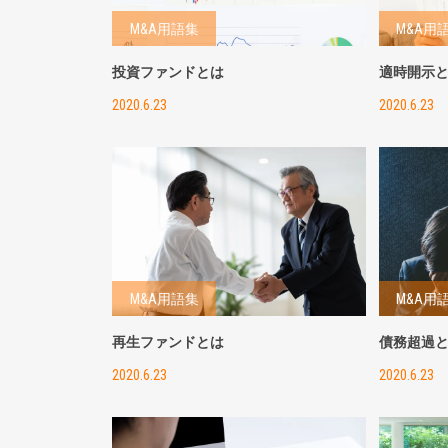
M&A用語集
M&A用
投資ファンドとは
適時開示
2020.6.23
2020.6.23
M&A用語集
M&A用
再生ファンドとは
債務超過
2020.6.23
2020.6.23