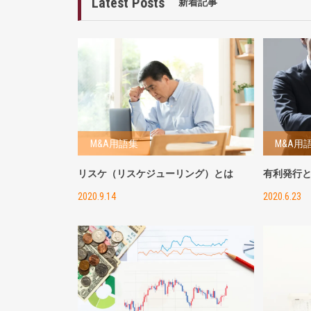
Latest Posts
新着記事
M&A用語集
M&A用
リスケ（リスケジューリング）とは
有利発行
2020.9.14
2020.6.23