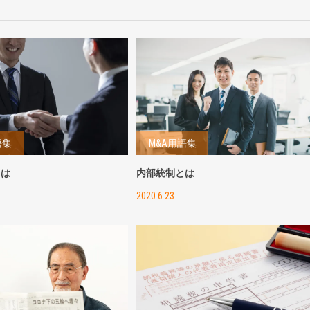
語集
M&A用語集
とは
内部統制とは
2020.6.23