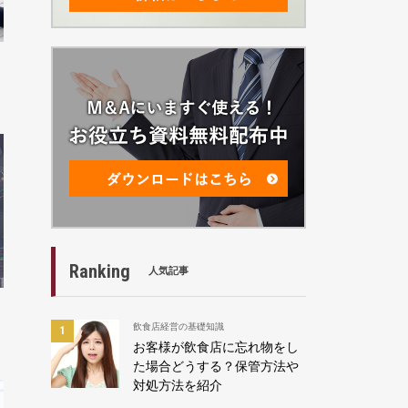
Ranking
人気記事
飲食店経営の基礎知識
お客様が飲食店に忘れ物をし
た場合どうする？保管方法や
対処方法を紹介