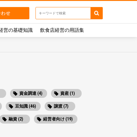
経営の基礎知識
飲食店経営の用語集
資金調達 (4)
資産 (1)
豆知識 (46)
譲渡 (7)
融資 (2)
経営者向け (19)