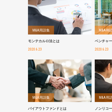
M&A用語集
M&A用
モンテカルロ法とは
ベンチャ
2020.6.23
2020.6.23
M&A用語集
M&A用
バイアウトファンドとは
ノンリコ