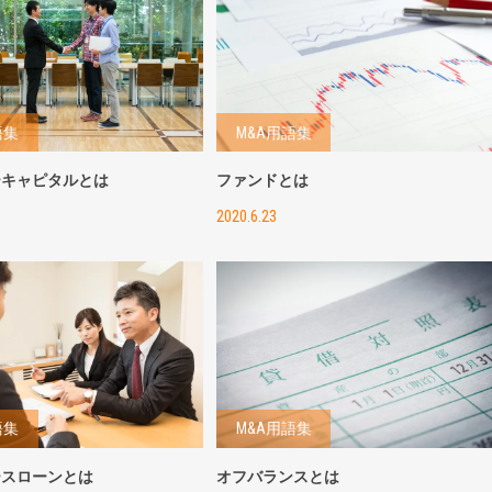
語集
M&A用語集
ーキャピタルとは
ファンドとは
2020.6.23
語集
M&A用語集
ースローンとは
オフバランスとは