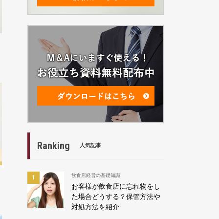
Ranking
人気記事
飲食店経営の基礎知識
お客様が飲食店に忘れ物をし
た場合どうする？保管方法や
対処方法を紹介