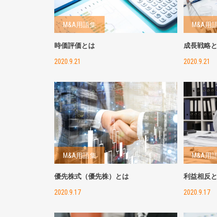
M&A用語集
M&A用
時価評価とは
成長戦略
2020.9.21
2020.9.21
M&A用語集
M&A用
優先株式（優先株）とは
利益相反
2020.9.17
2020.9.17