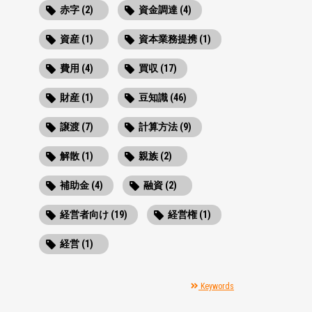
赤字 (2)
資金調達 (4)
資産 (1)
資本業務提携 (1)
費用 (4)
買収 (17)
財産 (1)
豆知識 (46)
譲渡 (7)
計算方法 (9)
解散 (1)
親族 (2)
補助金 (4)
融資 (2)
経営者向け (19)
経営権 (1)
経営 (1)
Keywords