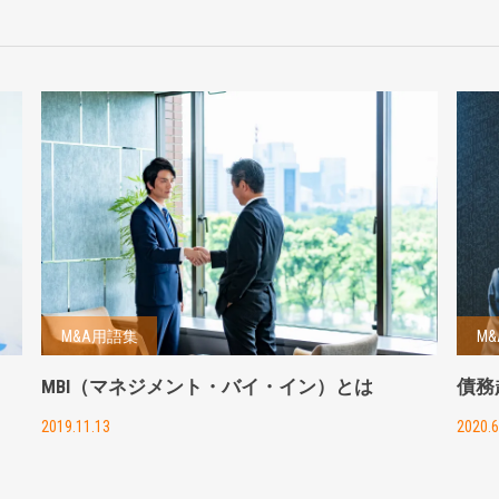
M&A用語集
M
MBI（マネジメント・バイ・イン）とは
債務
2019.11.13
2020.6