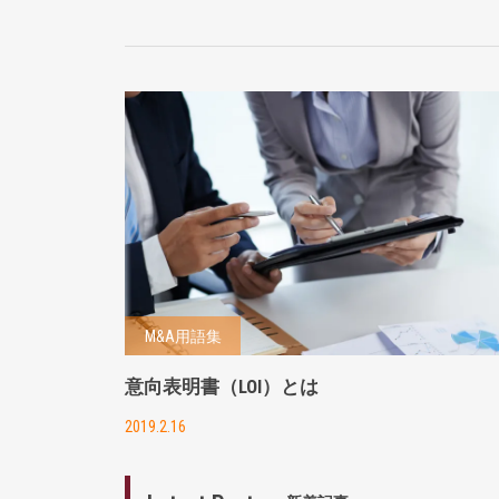
M&A用語集
意向表明書（LOI）とは
2019.2.16