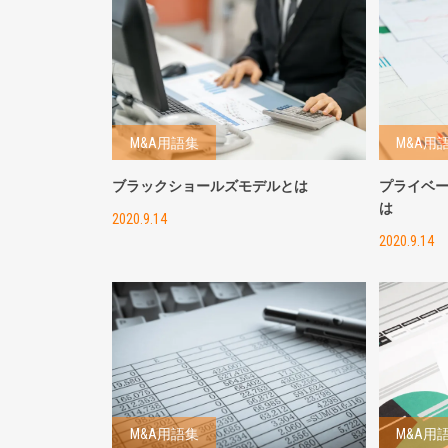
M&A用語集
M&A用
ブラックショールズモデルとは
プライベ
は
2020.9.14
2020.9.14
M&A用語集
M&A用