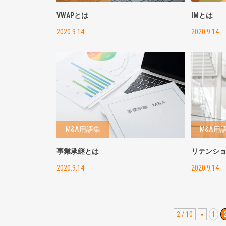
VWAPとは
IMとは
2020.9.14
2020.9.14
M&A用語集
M&A用
事業承継とは
リテンシ
2020.9.14
2020.9.14
2 / 10
«
1