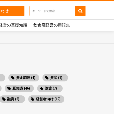
経営の基礎知識
飲食店経営の用語集
資金調達 (4)
資産 (1)
豆知識 (46)
譲渡 (7)
融資 (2)
経営者向け (19)