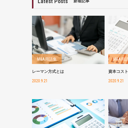
Latest Posts
新着記事
M&A用語集
M&A用
レーマン方式とは
資本コス
2020.9.21
2020.9.21