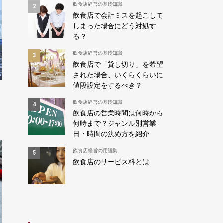
飲食店経営の基礎知識
飲食店で会計ミスを起こして
しまった場合にどう対処す
る？
飲食店経営の基礎知識
飲食店で「貸し切り」を希望
された場合、いくらくらいに
値段設定をするべき？
飲食店経営の基礎知識
飲食店の営業時間は何時から
何時まで？ジャンル別営業
日・時間の決め方を紹介
飲食店経営の用語集
飲食店のサービス料とは