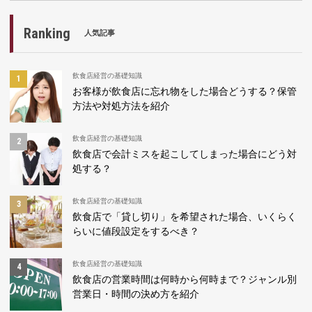
Ranking
人気記事
飲食店経営の基礎知識
お客様が飲食店に忘れ物をした場合どうする？保管
方法や対処方法を紹介
飲食店経営の基礎知識
飲食店で会計ミスを起こしてしまった場合にどう対
処する？
飲食店経営の基礎知識
飲食店で「貸し切り」を希望された場合、いくらく
らいに値段設定をするべき？
飲食店経営の基礎知識
飲食店の営業時間は何時から何時まで？ジャンル別
営業日・時間の決め方を紹介