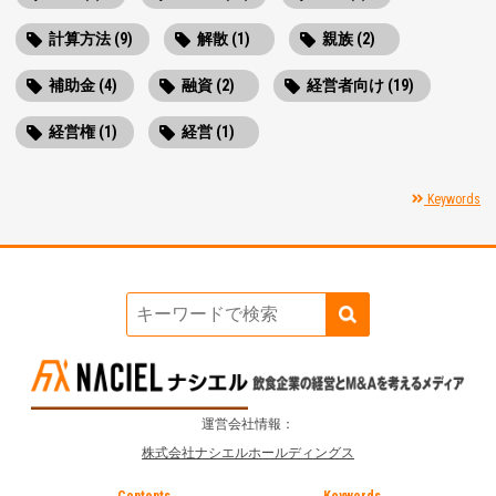
計算方法 (9)
解散 (1)
親族 (2)
補助金 (4)
融資 (2)
経営者向け (19)
経営権 (1)
経営 (1)
Keywords
運営会社情報：
株式会社ナシエルホールディングス
Contents
Keywords