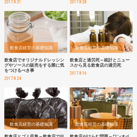
2017.8.31
2017.8.28
飲食店経営の基礎知識
飲食店経営の基礎知識
飲食店でオリジナルドレッシン
飲食店と過労死～統計とニュー
グやソースの販売をする際に気
スから見る飲食店の過労死
をつけるべき事
2017.8.16
2017.8.24
飲食店経営の基礎知識
飲食店経営の基礎知識
飲食店とゴミ収集～飲食店で出
飲食店がはらむ問題～ワンオペ