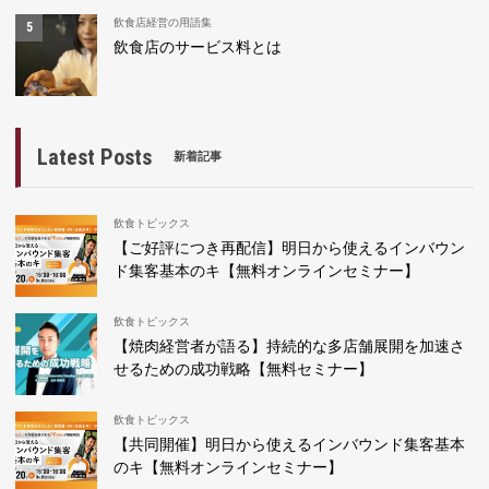
飲食店経営の用語集
飲食店のサービス料とは
Latest Posts
新着記事
飲食トピックス
【ご好評につき再配信】明日から使えるインバウン
ド集客基本のキ【無料オンラインセミナー】
飲食トピックス
【焼肉経営者が語る】持続的な多店舗展開を加速さ
せるための成功戦略【無料セミナー】
飲食トピックス
【共同開催】明日から使えるインバウンド集客基本
のキ【無料オンラインセミナー】