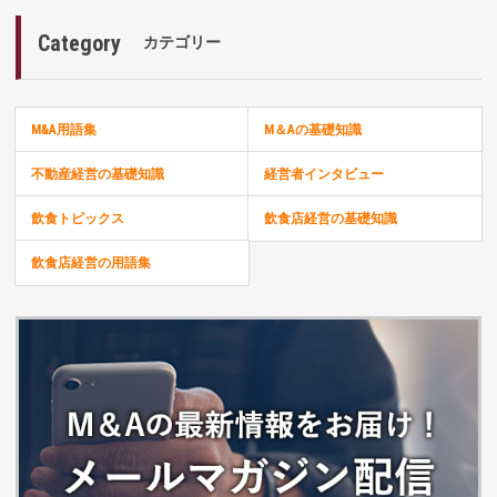
Category
カテゴリー
M&A用語集
M＆Aの基礎知識
不動産経営の基礎知識
経営者インタビュー
飲食トピックス
飲食店経営の基礎知識
飲食店経営の用語集