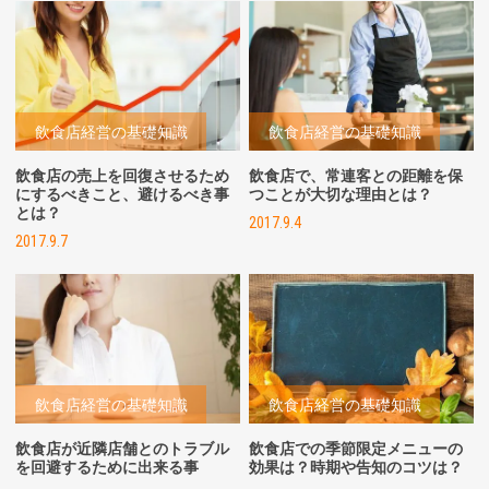
飲食店経営の基礎知識
飲食店経営の基礎知識
飲食店の売上を回復させるため
飲食店で、常連客との距離を保
にするべきこと、避けるべき事
つことが大切な理由とは？
とは？
2017.9.4
2017.9.7
飲食店経営の基礎知識
飲食店経営の基礎知識
飲食店が近隣店舗とのトラブル
飲食店での季節限定メニューの
を回避するために出来る事
効果は？時期や告知のコツは？