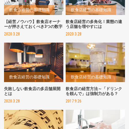
飲食店経営の基礎知識
飲食店経営の基礎知識
【経営ノウハウ】飲食店オーナ
飲食店経営の多角化！業態の違
ーが押さえておくべき3つの数字
う店舗を増やすには
2020.3.28
2020.3.28
飲食店経営の基礎知識
飲食店経営の基礎知識
失敗しない飲食店の多店舗展開
飲食店の経営方法～「ドリンク
とは
を頼んで」は強制力がある？
2020.3.28
2017.9.26