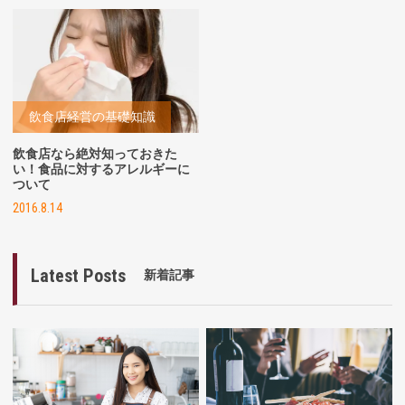
飲食店経営の基礎知識
飲食店なら絶対知っておきた
い！食品に対するアレルギーに
ついて
2016.8.14
Latest Posts
新着記事